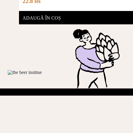
22.8 lei
ADAUGĂ ÎN COȘ