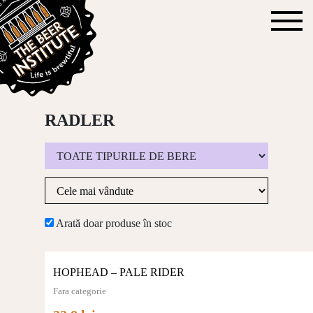
RADLER
Arată doar produse în stoc
HOPHEAD – PALE RIDER
Fara categorie