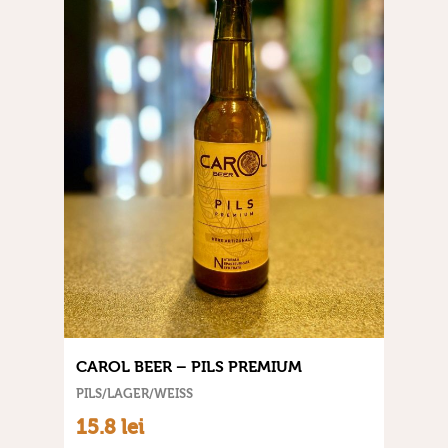
CAROL BEER – PILS PREMIUM
PILS/LAGER/WEISS
15.8 lei