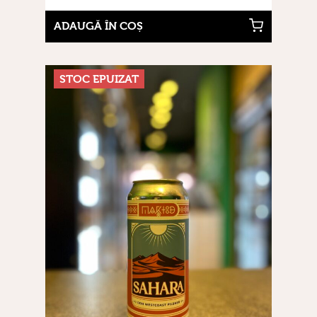
ADAUGĂ ÎN COȘ
STOC EPUIZAT