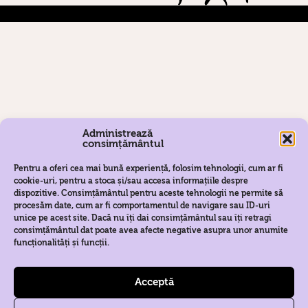
Administrează
consimțământul
Pentru a oferi cea mai bună experiență, folosim tehnologii, cum ar fi
cookie-uri, pentru a stoca și/sau accesa informațiile despre
dispozitive. Consimțământul pentru aceste tehnologii ne permite să
VP CRAFT INDUSTRIES SRL
procesăm date, cum ar fi comportamentul de navigare sau ID-uri
unice pe acest site. Dacă nu îți dai consimțământul sau îți retragi
consimțământul dat poate avea afecte negative asupra unor anumite
funcționalități și funcții.
Acceptă