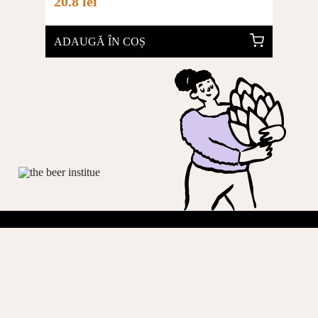
20.8 lei
ADAUGĂ ÎN COȘ