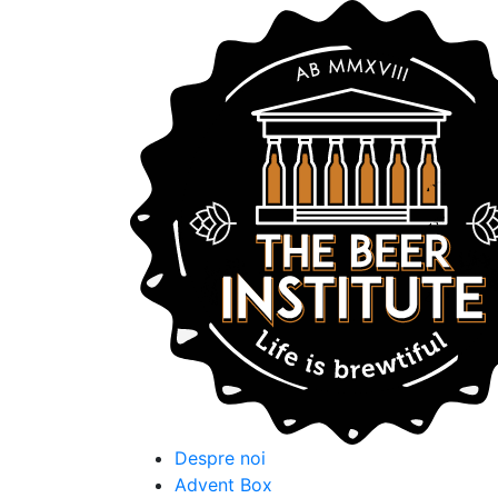
Despre noi
Advent Box