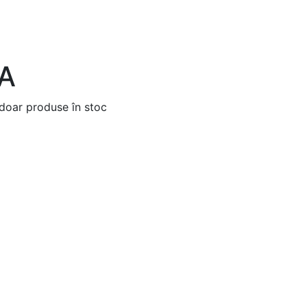
A
doar produse în stoc