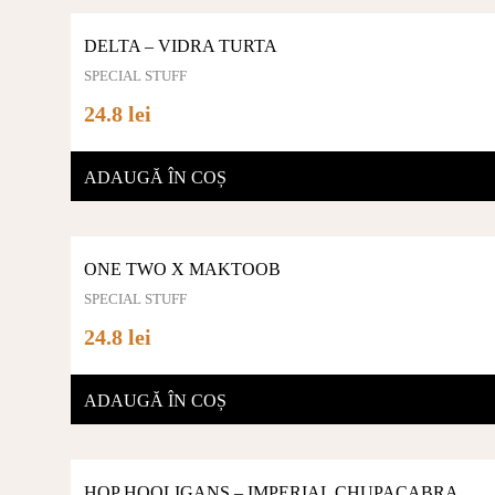
DELTA – VIDRA TURTA
SPECIAL STUFF
24.8 lei
ADAUGĂ ÎN COȘ
ONE TWO X MAKTOOB
SPECIAL STUFF
24.8 lei
ADAUGĂ ÎN COȘ
HOP HOOLIGANS – IMPERIAL CHUPACABRA