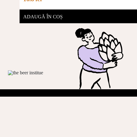
ADAUGĂ ÎN COȘ